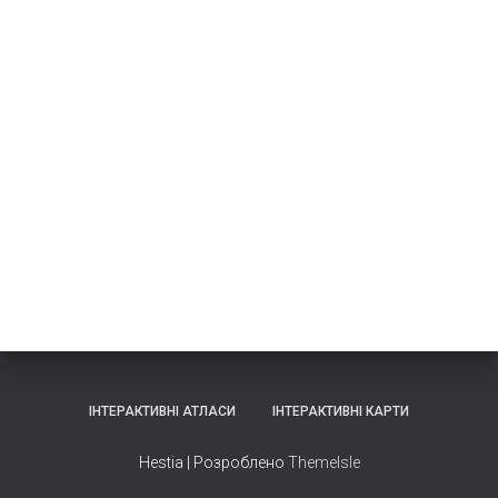
ІНТЕРАКТИВНІ АТЛАСИ
ІНТЕРАКТИВНІ КАРТИ
Hestia | Розроблено
ThemeIsle