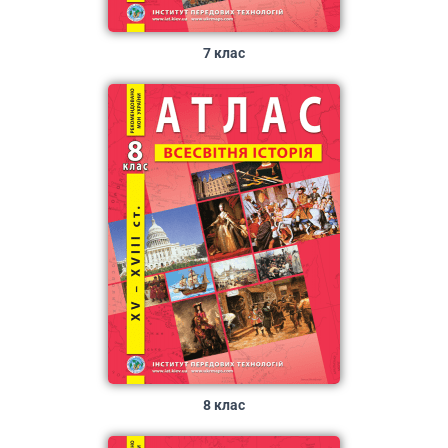
7 клас
8 клас