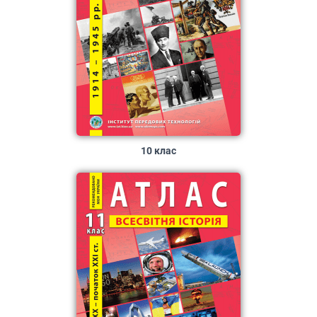
10 клас