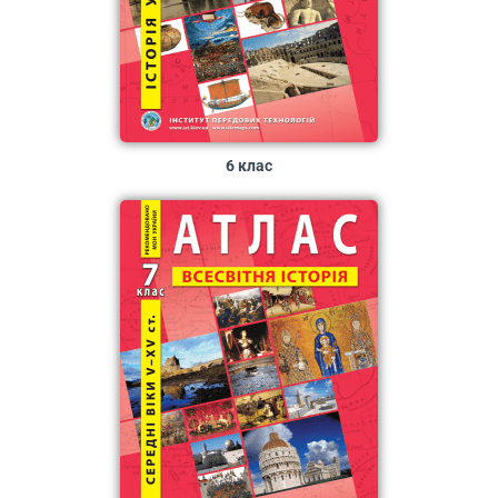
6 клас