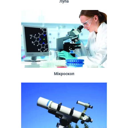
Лупа
Мікроскоп