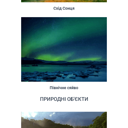
Схід Сонця
Північне сяйво
ПРИРОДНІ ОБ'ЄКТИ