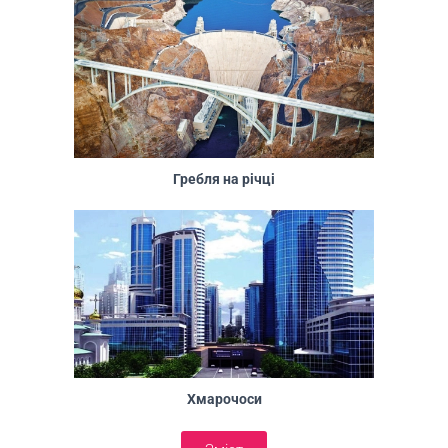
Гребля на річці
Хмарочоси