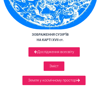
ЗОБРАЖЕННЯ СУЗІР'ЇВ
НА КАРТІ XVII ст.
Дослідження всесвіту
Зміст
Земля у космічному просторі